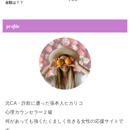
金額は？？
profile
元CA・詐欺に遭った張本人ヒカリコ
心理カウンセラー２級
何があっても強くたくましく生きる女性の応援サイトで
す。