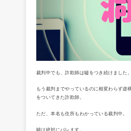
裁判中でも、詐欺師は嘘をつき続けました
もう裁判までやっているのに相変わらず虚
をついてきた詐欺師。
ただ、本名も住所もわかっている裁判中。
嘘は絶対にバレます。