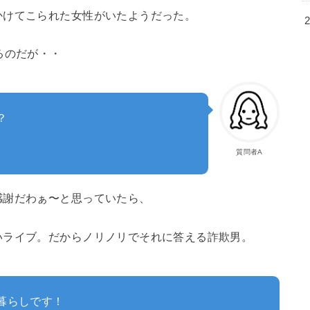
かけてこられた女性がいたようだった。
るのだが・・
？
質問者A
感謝だわぁ〜と思っていたら、
いライブ。だからノリノリでそれに答える詐欺男。
人暮らしです！