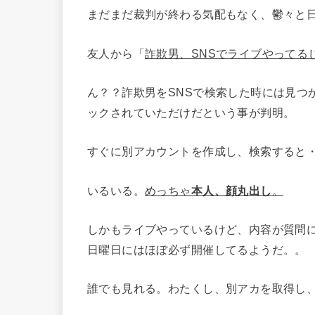
まだまだ裁判が終わる気配もなく、鬱々と
友人から「
詐欺男、SNSでライブやってる
ん？？詐欺男をSNSで検索した時には見つ
ックされていただけだという事が判明。
すぐに別アカウントを作成し、検索すると
いるいる。
めっちゃ
本人、顔丸出し
。
しかもライブやっているけど、内容が質問
日曜日にはほぼ必ず開催してるようだ。。
誰でも見れる。わたくし、別アカを取得し