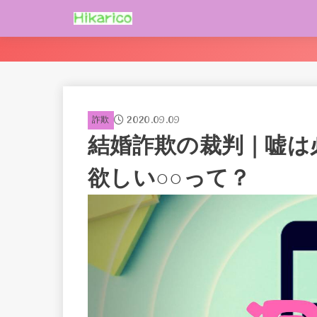
2020.09.09
詐欺
結婚詐欺の裁判｜嘘は
欲しい○○って？