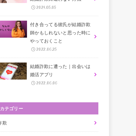
2024.05.05
付き合ってる彼氏が結婚詐欺
師かもしれないと思った時に
やっておくこと
2022.06.25
結婚詐欺に遭った｜出会いは
婚活アプリ
2022.06.06
カテゴリー
詐欺