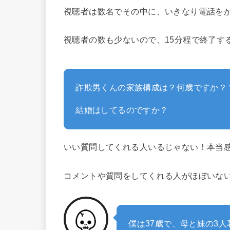
視聴者は数名でその中に、いきなり電話を
視聴者の数も少ないので、15分程で終了す
詐欺男くんの家族構成は？何歳ですか？
結婚はしてるのですか？
いい質問してくれる人いるじゃない！本当
コメントや質問をしてくれる人がほぼいな
僕は37歳で、母と妹の3