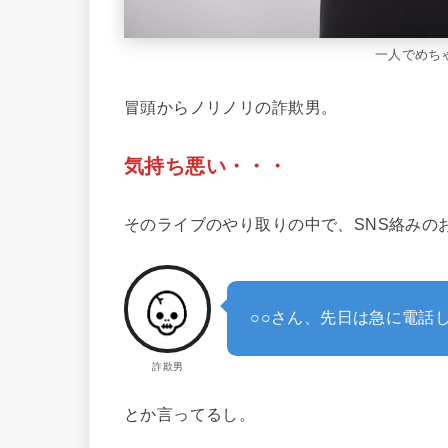
一人でめち
冒頭からノリノリの詐欺男。
気持ち悪い・・・
そのライブのやり取りの中で、SNS絡みの
○○さん、先日は急に電話
詐欺男
とか言ってるし。