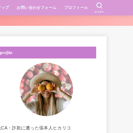
マップ
お問い合わせフォーム
プロフィール
SEARCH
profile
元CA・詐欺に遭った張本人ヒカリコ