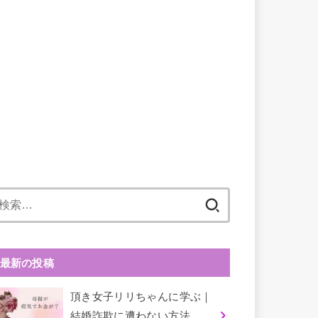
検
索:
最新の投稿
頂き女子リリちゃんに学ぶ｜
結婚詐欺に遭わない方法