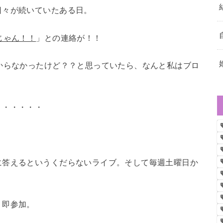
日々が続いていたある日。
じゃん！！
」との連絡が！！
からなかったけど？？と思っていたら、なんと私はブロ
・・・・・・
に答えるというくだらないライブ。そして毎週土曜日か
、即参加。