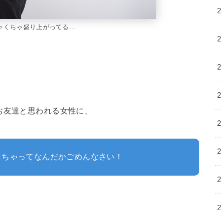
ゃくちゃ盛り上がってる…
お友達と思われる女性に、
しちゃってなんだかごめんなさい！