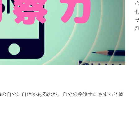
。
構の自分に自信があるのか、自分の弁護士にもずっと嘘