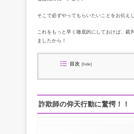
そこで必ずやってもらいたいことをお伝え
これをもっと早く徹底的にしておけば、裁
ましたから！
目次
[
hide
]
詐欺師の仰天行動に驚愕！！