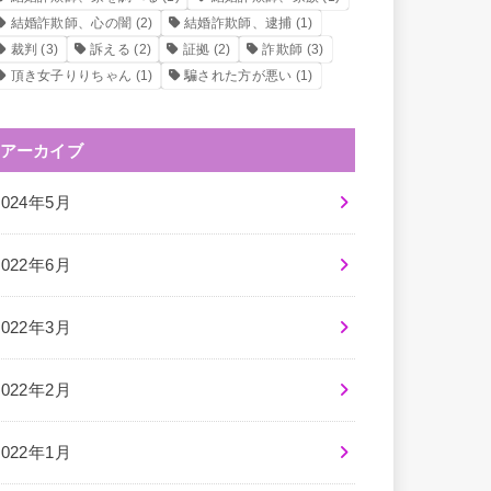
結婚詐欺師、心の闇
(2)
結婚詐欺師、逮捕
(1)
裁判
(3)
訴える
(2)
証拠
(2)
詐欺師
(3)
頂き女子りりちゃん
(1)
騙された方が悪い
(1)
アーカイブ
2024年5月
2022年6月
2022年3月
2022年2月
2022年1月